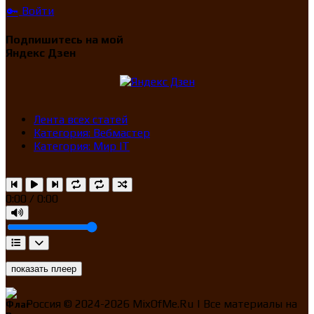
Войти
🔑
Подпишитесь на мой
Яндекс Дзен
Лента всех статей
Категория: Вебмастер
Категория: Мир IT
0:00 / 0:00
показать плеер
Россия ©
2024-2026
MixOfMe.Ru | Все материалы на