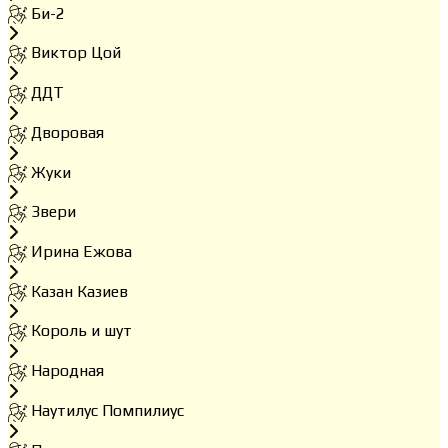
Би-2
Виктор Цой
ДДТ
Дворовая
Жуки
Звери
Ирина Ежова
Казан Казиев
Король и шут
Народная
Наутилус Помпилиус