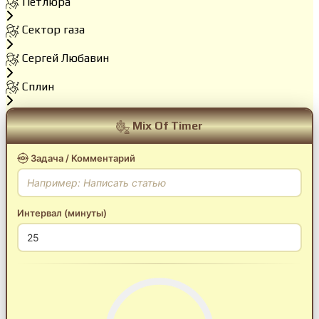
Петлюра
Сектор газа
Сергей Любавин
Сплин
Mix Of Timer
Задача / Комментарий
Интервал (минуты)