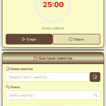
25:00
Готов к работе
Старт
Сброс
Быстрые заметки
Новая заметка
Поиск