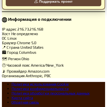
Поддержать проект
Информация о подключении
IP адрес
216.73.216.168
Хост
Не определено
ОС
Linux
Браузер
Chrome 5.0
📍 Страна
United States
🏙️ Город
Columbus
🗺️ Регион
Ohio
🕐 Часовой пояс
America/New_York
📡 Провайдер
Amazon.com
Организация
Anthropic, PBC
Политика использования Cookie
Политика конфиденциальности
Политика обработки персональных данных
Карта сайта
Обратная связь