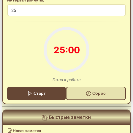
Интервал (минуты)
25:00
Готов к работе
Старт
Сброс
Быстрые заметки
Новая заметка