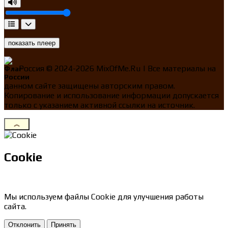
показать плеер
Россия ©
2024-2026
MixOfMe.Ru | Все материалы на
данном сайте защищены авторским правом.
Копирование и использование информации допускается
только с указанием активной ссылки на источник.
Cookie
Мы используем файлы Cookie для улучшения работы
сайта.
Отклонить
Принять