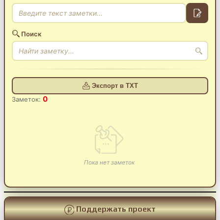
Поиск
Экспорт в TXT
0
Заметок:
Пока нет заметок
Поддержать проект