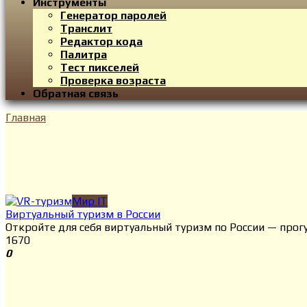
Инструменты
Генератор паролей
Транслит
Редактор кода
Палитра
Тест пикселей
Проверка возраста
Обратная связь
Главная
Мир IT
Виртуальный туризм в России
Откройте для себя виртуальный туризм по России — прог
167
0
0