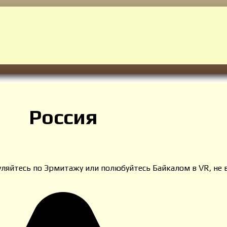
Россия
уляйтесь по Эрмитажу или полюбуйтесь Байкалом в VR, не 