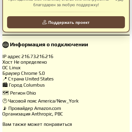
благодарен за любую поддержку!
Поддержать проект
Информация о подключении
IP адрес
216.73.216.216
Хост
Не определено
ОС
Linux
Браузер
Chrome 5.0
📍 Страна
United States
🏙️ Город
Columbus
🗺️ Регион
Ohio
🕐 Часовой пояс
America/New_York
📡 Провайдер
Amazon.com
Организация
Anthropic, PBC
Вам также может понравиться