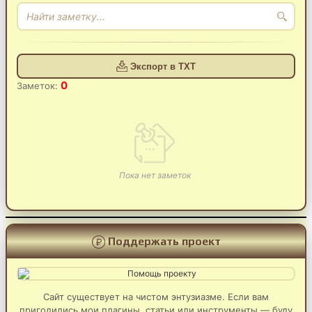
Экспорт в TXT
0
Заметок:
Пока нет заметок
Поддержать проект
Сайт существует на чистом энтузиазме. Если вам
пригодились мои плагины, статьи или инструменты — буду