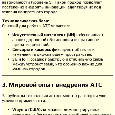
автономности (уровень 5). Такой подход позволяет
постепенно внедрять инновации, адаптируя их под
условия конкретного города.
Технологическая база:
Основой для работы АТС являются:
Искусственный интеллект (ИИ):
обеспечивает
анализ дорожной обстановки и оперативное
принятие решений.
Сенсоры и камеры:
фиксируют объекты и
изменения в окружающем пространстве.
5G и IoT:
создают быструю и стабильную связь
между устройствами, что особенно важно для
«умных» городов.
3. Мировой опыт внедрения АТС
За рубежом технологии автономного транспорта уже
успешно применяются:
Waymo (США):
компания, демонстрирующая
надежность беспилотных автомобилей в реальных