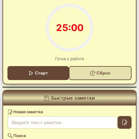
25:00
Готов к работе
Старт
Сброс
Быстрые заметки
Новая заметка
Поиск