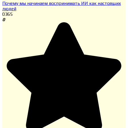
Почему мы начинаем воспринимать ИИ как настоящих
людей
0
365
0