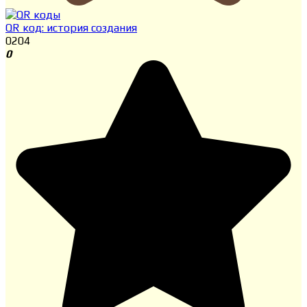
QR код: история создания
0
204
0