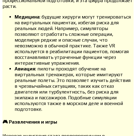
профессиональной подготовки, и эта цифра продолжает
расти.
Медицина
: будущие хирурги могут тренироваться
на виртуальных пациентах, избегая риска для
реальных людей. Например, симуляторы
позволяют отработать сложные операции,
моделируя редкие и опасные случаи, что
невозможно в обычной практике. Также VR
используется в реабилитации пациентов, помогая
восстанавливать утраченные функции через
интерактивные упражнения.
Авиация
: пилоты проходят обучение на
виртуальных тренажерах, которые имитируют
реальные полеты. Это позволяет изучить действия
в чрезвычайных ситуациях, таких как отказ
двигателя или турбулентность, без риска для
экипажа и пассажиров. Подобные симуляции
используются также в морском деле и военной
подготовке.
🎮 Развлечения и игры
Игровая индустрия стала первопроходцем в