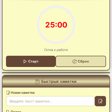
25:00
Готов к работе
Старт
Сброс
Быстрые заметки
Новая заметка
Поиск