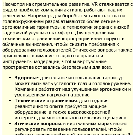
Несмотря на стремительное развитие, VR сталкивается с
рядом проблем: компании активно работают над их
решением. Например, для борьбы с усталостью глаз и
головокружением разрабатываются более лёгкие и
эргономичные гарнитуры, а технологии экрана с низкой
задержкой улучшают комфорт. Для преодоления
технических ограничений корпорации инвестируют в
облачные вычисления, чтобы снизить требования к
оборудованию пользователей. Этические вопросы также
привлекают внимание: создаются правила и
инструменты модерации, чтобы виртуальные
пространства оставались безопасными для всех.
Здоровье
: длительное использование гарнитур
может вызывать усталость глаз и головокружение.
Компании работают над улучшением эргономики и
уменьшением нагрузки на зрение.
Технические ограничения
: для создания
реалистичного опыта требуется мощное
оборудование, а также высокоскоростной
интернет для многопользовательских сценариев.
Этические вопросы
: в виртуальных мирах важно
регулировать поведение пользователей, чтобы
избегать злоупотреблений, таких как виртуальный