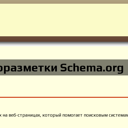
разметки Schema.org
х на веб-страницах, который помогает поисковым систем