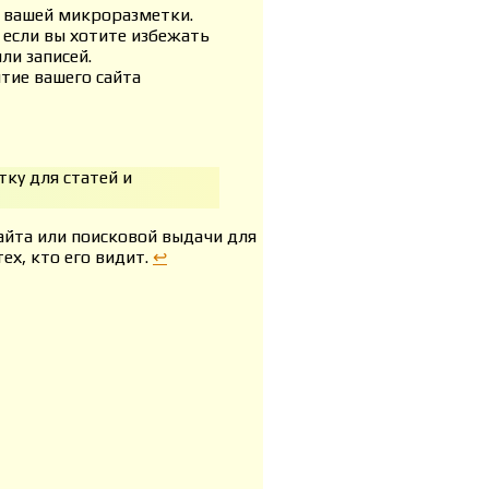
и вашей микроразметки.
, если вы хотите избежать
ли записей.
тие вашего сайта
тку для статей и
айта или поисковой выдачи для
ех, кто его видит.
↩︎