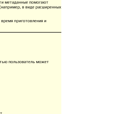
Эти метаданные помогают
(например, в виде расширенных
, время приготовления и
атью пользователь может
т.