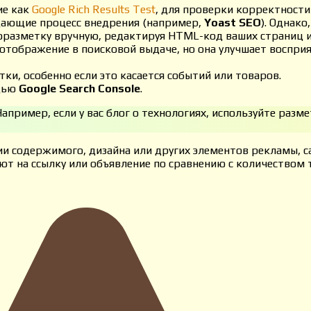
ие как
Google Rich Results Test
, для проверки корректност
ощающие процесс внедрения (например,
Yoast SEO
). Однако
разметку вручную, редактируя HTML-код ваших страниц и
 отображение в поисковой выдаче, но она улучшает восприя
и, особенно если это касается событий или товаров.
ощью
Google Search Console
.
пример, если у вас блог о технологиях, используйте разме
и содержимого, дизайна или других элементов рекламы, с
т на ссылку или объявление по сравнению с количеством т