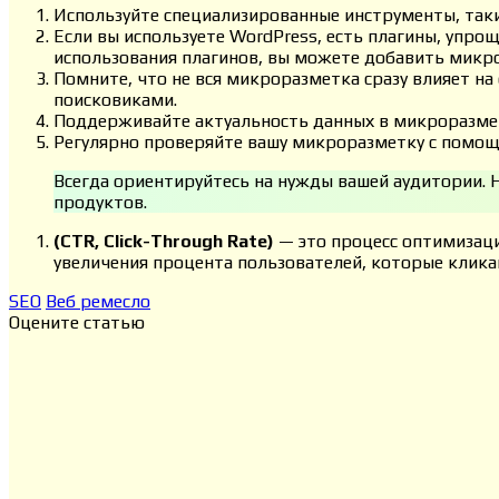
Используйте специализированные инструменты, так
Если вы используете WordPress, есть плагины, упр
использования плагинов, вы можете добавить микро
Помните, что не вся микроразметка сразу влияет на
поисковиками.
Поддерживайте актуальность данных в микроразметк
Регулярно проверяйте вашу микроразметку с пом
Всегда ориентируйтесь на нужды вашей аудитории. На
продуктов.
(CTR, Click-Through Rate)
— это процесс оптимизаци
увеличения процента пользователей, которые кликаю
SEO
Веб ремесло
Оцените статью