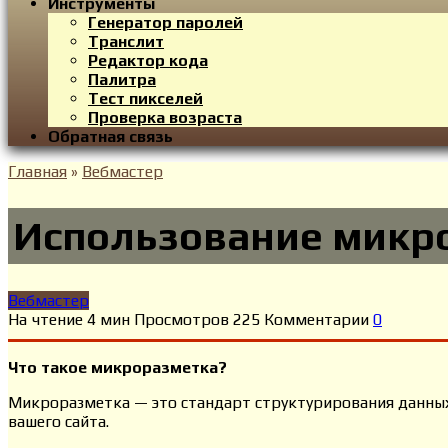
Инструменты
Генератор паролей
Транслит
Редактор кода
Палитра
Тест пикселей
Проверка возраста
Обратная связь
Главная
»
Вебмастер
Использование микро
Вебмастер
На чтение
4 мин
Просмотров
225
Комментарии
0
Что такое микроразметка?
Микроразметка — это стандарт структурирования данны
вашего сайта.