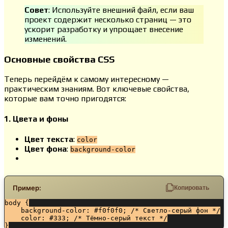
Совет
: Используйте внешний файл, если ваш
проект содержит несколько страниц — это
ускорит разработку и упрощает внесение
изменений.
Основные свойства CSS
Теперь перейдём к самому интересному —
практическим знаниям. Вот ключевые свойства,
которые вам точно пригодятся:
1. Цвета и фоны
Цвет текста
:
color
Цвет фона
:
background-color
Пример:
Копировать
body {

    background-color: #f0f0f0; /* Светло-серый фон */

    color: #333; /* Тёмно-серый текст */

}