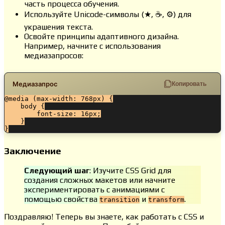
часть процесса обучения.
Используйте Unicode-символы (★, ☕, ⚙) для
украшения текста.
Освойте принципы адаптивного дизайна.
Например, начните с использования
медиазапросов:
Медиазапрос
Копировать
@media (max-width: 768px) {

    body {

        font-size: 16px;

    }

}
Заключение
Следующий шаг
: Изучите CSS Grid для
создания сложных макетов или начните
экспериментировать с анимациями с
помощью свойства
и
.
transition
transform
Поздравляю! Теперь вы знаете, как работать с CSS и