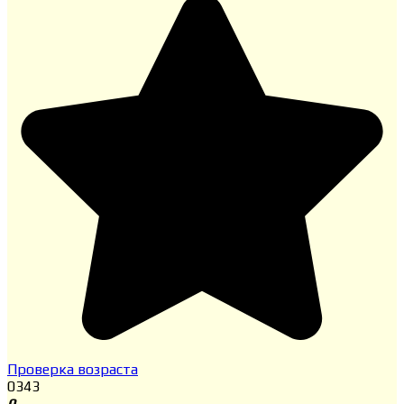
Проверка возраста
0
343
0