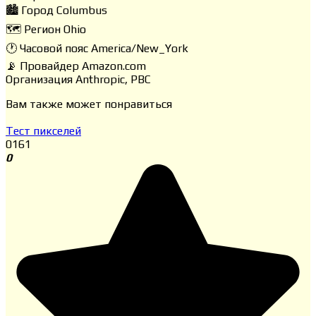
🏙️ Город
Columbus
🗺️ Регион
Ohio
🕐 Часовой пояс
America/New_York
📡 Провайдер
Amazon.com
Организация
Anthropic, PBC
Вам также может понравиться
Тест пикселей
0
161
0