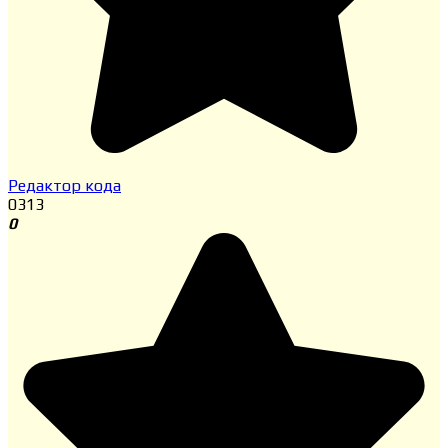
Редактор кода
0
313
0